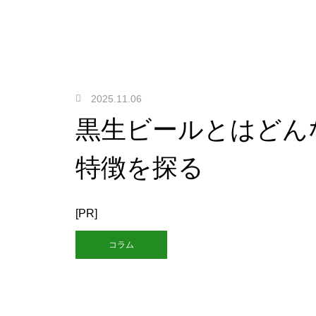
2025.11.06
黒生ビールとはどん
特徴を探る
[PR]
コラム