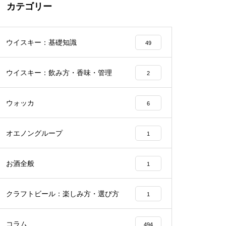
カテゴリー
ウイスキー：基礎知識
49
ウイスキー：飲み方・香味・管理
2
ウォッカ
6
オエノングループ
1
お酒全般
1
クラフトビール：楽しみ方・選び方
1
コラム
494