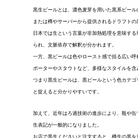
黒生ビールとは、濃色麦芽を用いた黒系ビール
または樽やサーバーから提供されるドラフトの
日本では生という言葉が非加熱処理を意味する
られ、文脈依存で解釈が分かれます。
一方、黒ビールは色やロースト感で括る広い呼
ポーターやスタウトなど、多様なスタイルを含
つまり黒生ビールは、黒ビールという色カテゴ
と捉えると分かりやすいです。
加えて、近年はろ過技術の進歩により、瓶や缶
生表記が一般的になりました。
お店で黒生くださいと注文すると、樽生の黒を