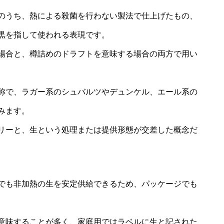
のうち、熱による殺菌を行わない製法で仕上げたもの、
黒を指して使われる表現です。
場合と、樽詰めのドラフトを意味する場合の両方で用い
称で、ラガー系のシュバルツやデュンケル、エール系の
みます。
リーと、生という処理または提供形態が交差した概念だ
でも非加熱の生を安定供給できるため、パッケージでも
意味することが多く、家庭用ではラベルに生と記された