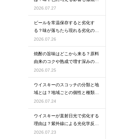
説
2026.07.27
ビールを常温保存すると劣化す
る？味が落ちたら現れる劣化のサ
インを解説
2026.07.26
焼酎の旨味はどこから来る？原料
由来のコクや熟成で増す深みの秘
密を解説
2026.07.25
ウイスキーのスコッチの分類と地
域とは？地域ごとの個性と種類を
解説
2026.07.24
ウイスキーが直射日光で劣化する
理由は？紫外線による光化学反応
で風味が損なわれるため
2026.07.23