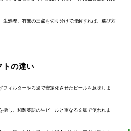
、生処理、有無の三点を切り分けて理解すれば、選び方
フトの違い
ずフィルターやろ過で安定化させたビールを意味しま
を指し、和製英語の生ビールと重なる文脈で使われま