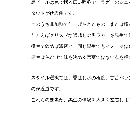
黒ビールは色で括る広い呼称で、ラガーのシュ
タウトが代表例です。
このうち非加熱で仕上げられたもの、または樽
たとえばクリスプな喉越しの黒ラガーを黒生で
樽生で飲めば濃密と、同じ黒生でもイメージは
黒生は色だけで味を決める言葉ではない点を押
スタイル選択では、香ばしさの程度、甘苦バラ
のが近道です。
これらの要素が、黒生の体験を大きく左右しま